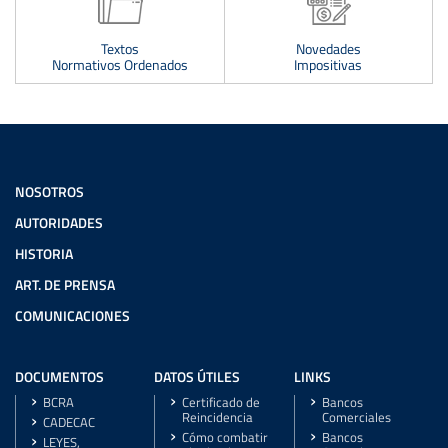
Textos
Novedades
Normativos Ordenados
Impositivas
NOSOTROS
AUTORIDADES
HISTORIA
ART. DE PRENSA
COMUNICACIONES
DOCUMENTOS
DATOS ÚTILES
LINKS
BCRA
Certificado de
Bancos
Reincidencia
Comerciales
CADECAC
Cómo combatir
Bancos
LEYES,