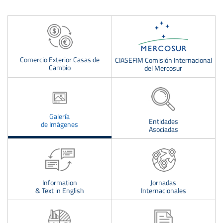
Comercio Exterior Casas de
CIASEFIM Comisión Internacional
Cambio
del Mercosur
Galería
Entidades
de Imágenes
Asociadas
Login
USUARIO
Information
Jornadas
& Text in English
Internacionales
CLAVE