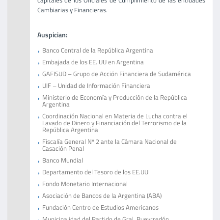
capitales de los Oficiales de Cumplimiento de las entidades
Cambiarias y Financieras.
Auspician:
Banco Central de la República Argentina
Embajada de los EE. UU en Argentina
GAFISUD – Grupo de Acción Financiera de Sudamérica
UIF – Unidad de Información Financiera
Ministerio de Economía y Producción de la República
Argentina
Coordinación Nacional en Materia de Lucha contra el
Lavado de Dinero y Financiación del Terrorismo de la
República Argentina
Fiscalía General Nº 2 ante la Cámara Nacional de
Casación Penal
Banco Mundial
Departamento del Tesoro de los EE.UU
Fondo Monetario Internacional
Asociación de Bancos de la Argentina (ABA)
Fundación Centro de Estudios Americanos
Municipalidad del Partido de Gral. Pueyrredón