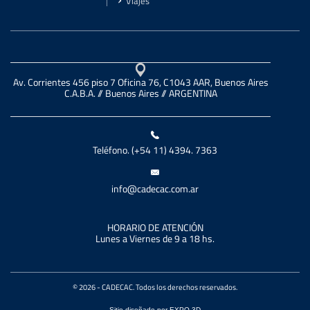
Viajes
Av. Corrientes 456 piso 7 Oficina 76, C1043 AAR, Buenos Aires
C.A.B.A. // Buenos Aires // ARGENTINA
Teléfono. (+54 11) 4394. 7363
info@cadecac.com.ar
HORARIO DE ATENCIÓN
Lunes a Viernes de 9 a 18 hs.
© 2026 - CADECAC. Todos los derechos reservados.
Sitio diseñado por
EXPO-3D